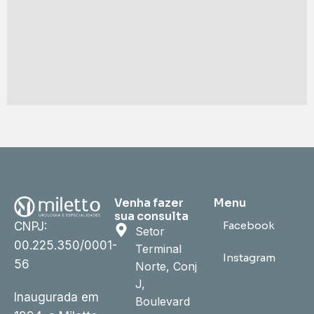
Venha fazer
Menu
sua consulta
Facebook
CNPJ:
Setor
00.225.350/0001-
Terminal
Instagram
56
Norte, Conj
J,
Inaugurada em
Boulevard