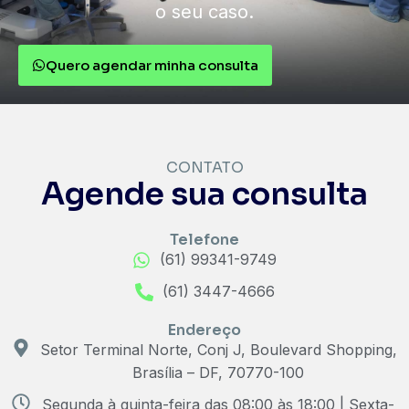
o seu caso.
Quero agendar minha consulta
CONTATO
Agende sua consulta
Telefone
(61) 99341-9749
(61) 3447-4666
Endereço
Setor Terminal Norte, Conj J, Boulevard Shopping,
Brasília – DF, 70770-100
Segunda à quinta-feira das 08:00 às 18:00 | Sexta-