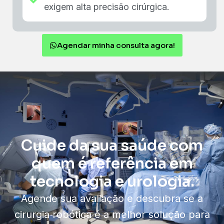
exigem alta precisão cirúrgica.
Agendar minha consulta agora!
Cuide da sua saúde com
quem é referência em
tecnologia e urologia.
Agende sua avaliação e descubra se a
cirurgia robótica é a melhor solução para