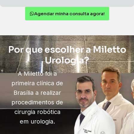
Agendar minha consulta agora!
Por que escolher a Miletto
Urologia?
A Miletto foi a
primeira clínica de
Brasília a realizar
procedimentos de
cirurgia robótica
em urologia.