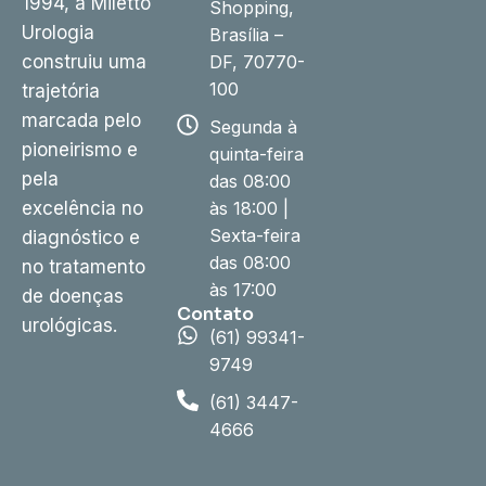
1994, a Miletto
Shopping,
Urologia
Brasília –
construiu uma
DF, 70770-
100
trajetória
marcada pelo
Segunda à
pioneirismo e
quinta-feira
pela
das 08:00
excelência no
às 18:00 |
Sexta-feira
diagnóstico e
das 08:00
no tratamento
às 17:00
de doenças
Contato
urológicas.
(61) 99341-
9749
(61) 3447-
4666