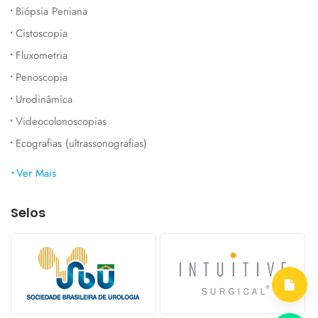
Biópsia Peniana
Cistoscopia
Fluxometria
Penoscopia
Urodinâmica
Videocolonoscopias
Ecografias (ultrassonografias)
Ver Mais
Selos