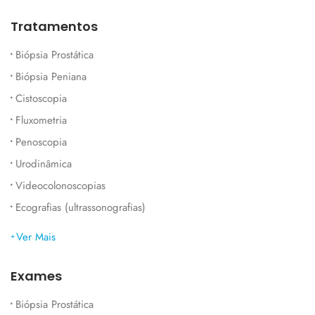
Tratamentos
Biópsia Prostática
Biópsia Peniana
Cistoscopia
Fluxometria
Penoscopia
Urodinâmica
Videocolonoscopias
Ecografias (ultrassonografias)
Ver Mais
Exames
Biópsia Prostática