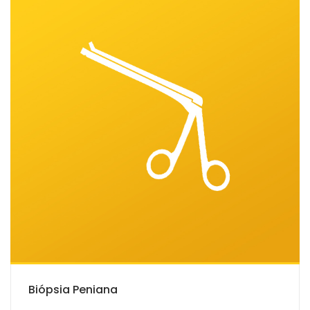
Biópsia Peniana