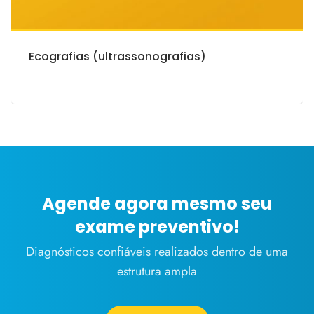
Ecografias (ultrassonografias)
Agende agora mesmo seu
exame preventivo!
Diagnósticos confiáveis realizados dentro de uma
estrutura ampla