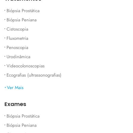
Biópsia Prostática
Biópsia Peniana
Cistoscopia
Fluxometria
Penoscopia
Urodinâmica
Videocolonoscopias
Ecografias (ultrassonografias)
Ver Mais
Exames
Biópsia Prostática
Biópsia Peniana