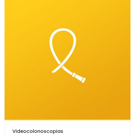
Videocolonoscopias