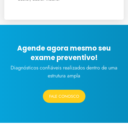
Agende agora mesmo seu
exame preventivo!
Diagnósticos confiáveis realizados dentro de uma
estrutura ampla
FALE CONOSCO