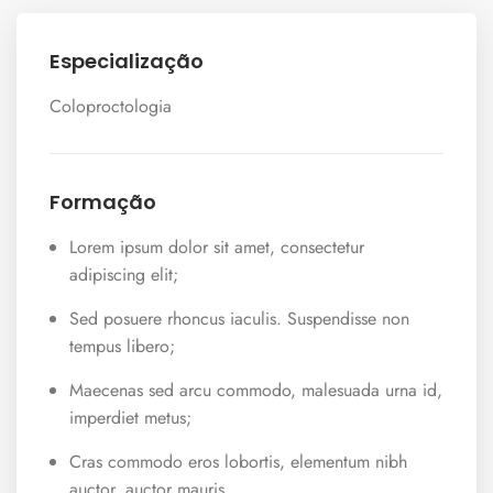
Especialização
Coloproctologia
Formação
Lorem ipsum dolor sit amet, consectetur
adipiscing elit;
Sed posuere rhoncus iaculis. Suspendisse non
tempus libero;
Maecenas sed arcu commodo, malesuada urna id,
imperdiet metus;
Cras commodo eros lobortis, elementum nibh
auctor, auctor mauris.