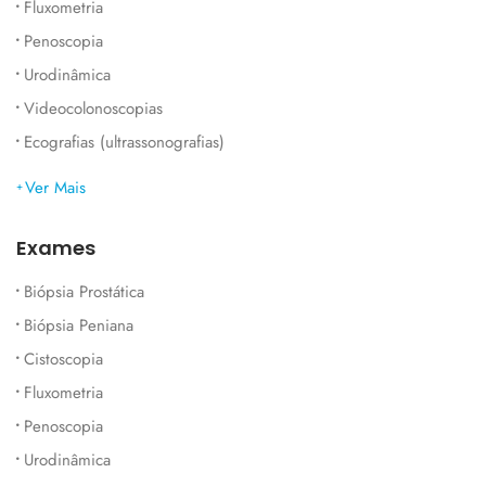
Fluxometria
Penoscopia
Urodinâmica
Videocolonoscopias
Ecografias (ultrassonografias)
Ver Mais
Exames
Biópsia Prostática
Biópsia Peniana
Cistoscopia
Fluxometria
Penoscopia
Urodinâmica