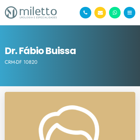
Dr. Fábio Buissa
CRM-DF 10820