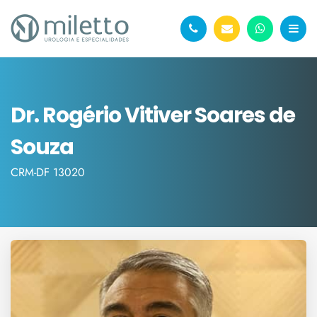
Dr. Rogério Vitiver Soares de
Souza
CRM-DF 13020