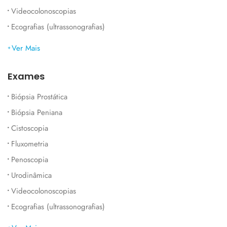
Videocolonoscopias
Ecografias (ultrassonografias)
Ver Mais
Exames
Biópsia Prostática
Biópsia Peniana
Cistoscopia
Fluxometria
Penoscopia
Urodinâmica
Videocolonoscopias
Ecografias (ultrassonografias)