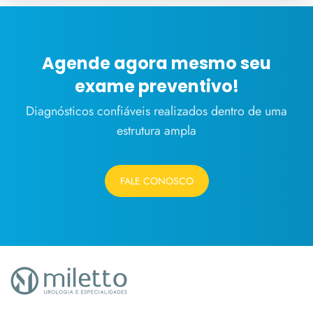
Agende agora mesmo seu
exame preventivo!
Diagnósticos confiáveis realizados dentro de uma
estrutura ampla
FALE CONOSCO